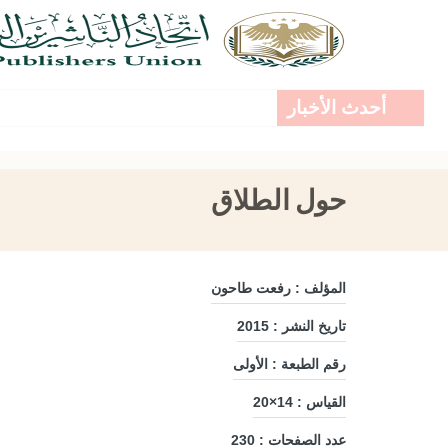
أحدث الأخبار
حول الطلاق
المؤلف : رفعت طاحون
تاريخ النشر : 2015
رقم الطبعة : الأولى
القياس : 14×20
عدد الصفحات : 230