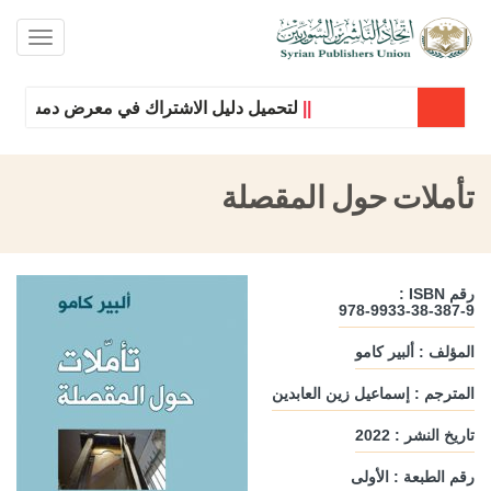
oggle
ation
||
لتحميل دليل الاشتراك في معرض دمشق الدول
تأملات حول المقصلة
رقم ISBN :
978-9933-38-387-9
المؤلف : ألبير كامو
المترجم : إسماعيل زين العابدين
تاريخ النشر : 2022
رقم الطبعة : الأولى