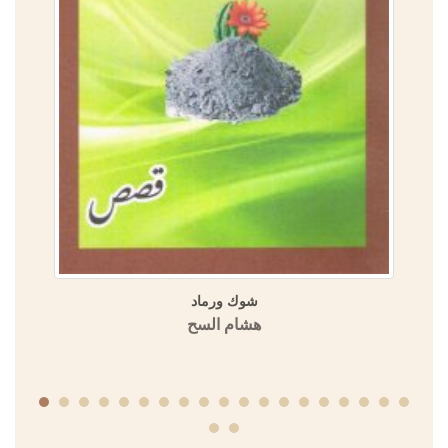
شوك ورماد
هشام السح