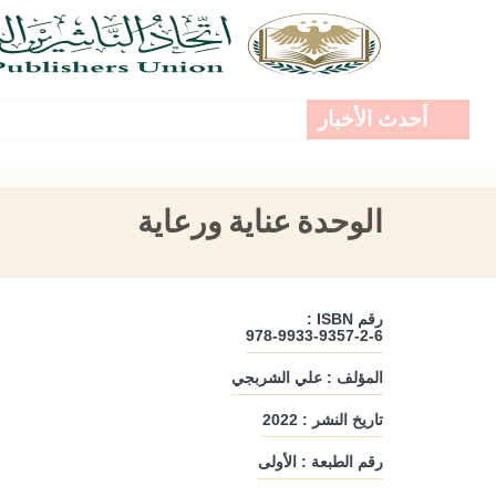
أحدث الأخبار
الوحدة عناية ورعاية
رقم ISBN :
978-9933-9357-2-6
المؤلف : علي الشربجي
تاريخ النشر : 2022
رقم الطبعة : الأولى