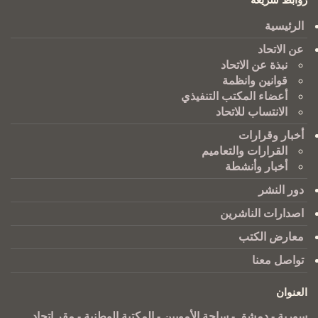
الرئيسية
عن الاتحاد
نبذة عن الاتحاد
قوانين وانظمة
أعضاء المكتب التنفيذي
الانتساب للاتحاد
أخبار وقرارات
القرارات والتعاميم
أخبار وأنشطة
دور النشر
اصدارات الناشرين
معارض الكتب
تواصل معنا
العنوان
سورية - دمشق - ساحة الأمويين - المكتبة الوطنية - مقر اتحاد