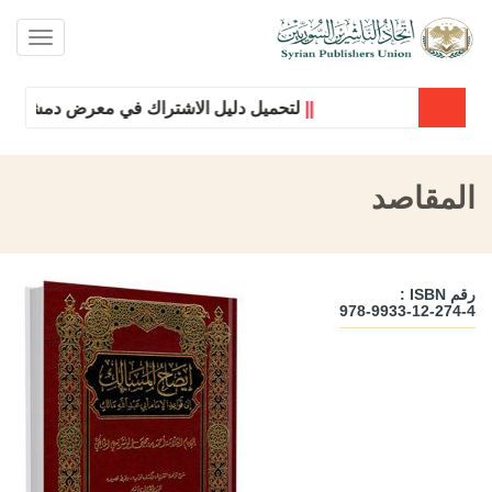
oggle
ation
||
لتحميل دليل الاشتراك في معرض دمشق الدولي
المقاصد
رقم ISBN :
978-9933-12-274-4