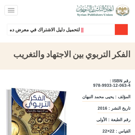
oggle
ation
||
لتحميل دليل الاشتراك في معرض دمشق الدول
الفكر التربوي بين الاجتهاد والتغريب
رقم ISBN :
978-9933-12-063-4
المؤلف : يحيى محمد النبهان
تاريخ النشر : 2016
رقم الطبعة : الأولى
القياس : 22×22