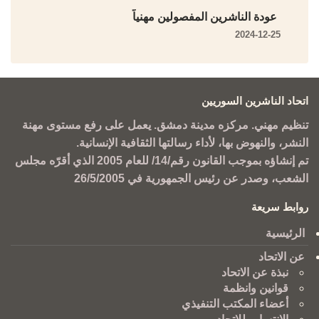
عودة الناشرين المفصولين مهنياً
2024-12-25
اتحاد الناشرين السوريين
تنظيم مهني. مركزه مدينة دمشق. يعمل على رفع مستوى مهنة
النشر، والنهوض بها، لأداء رسالتها الثقافية الإنسانية.
تم إنشاؤه بموجب القانون رقم/14/ للعام 2005 الذي أقرّه مجلس
الشعب، وصدر عن رئيس الجمهورية في 26/5/2005
روابط سريعة
الرئيسية
عن الاتحاد
نبذة عن الاتحاد
قوانين وانظمة
أعضاء المكتب التنفيذي