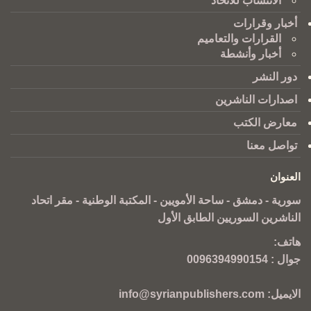
الانتساب للاتحاد
أخبار وقرارات
القرارات والتعاميم
أخبار وأنشطة
دور النشر
اصدارات الناشرين
معارض الكتب
تواصل معنا
العنوان
سورية - دمشق - ساحة الأمويين - المكتبة الوطنية - مقر اتحاد
الناشرين السوريين الطابق الأول
هاتف:
جوال :
0096394990154
الايميل:
info@syrianpublishers.com