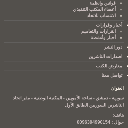
قوانين وانظمة
أعضاء المكتب التنفيذي
الانتساب للاتحاد
أخبار وقرارات
القرارات والتعاميم
أخبار وأنشطة
دور النشر
اصدارات الناشرين
معارض الكتب
تواصل معنا
العنوان
سورية - دمشق - ساحة الأمويين - المكتبة الوطنية - مقر اتحاد
الناشرين السوريين الطابق الأول
هاتف:
جوال :
0096394990154