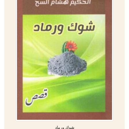
شوك ورماد