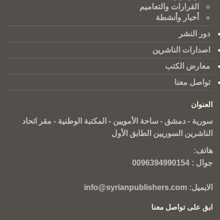
القرارات والتعاميم
أخبار وأنشطة
دور النشر
اصدارات الناشرين
معارض الكتب
تواصل معنا
العنوان
سورية - دمشق - ساحة الأمويين - المكتبة الوطنية - مقر اتحاد
الناشرين السوريين الطابق الأول
هاتف:
جوال :
0096394990154
الايميل:
info@syrianpublishers.com
ابق على تواصل معنا