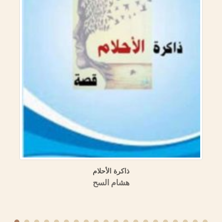
ذاكرة الأحلام
هشام السح