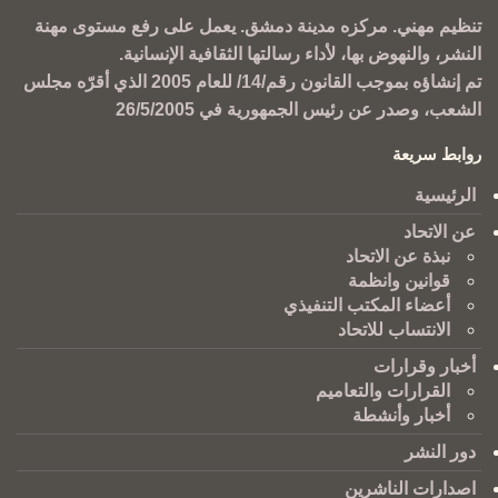
تنظيم مهني. مركزه مدينة دمشق. يعمل على رفع مستوى مهنة
النشر، والنهوض بها، لأداء رسالتها الثقافية الإنسانية.
تم إنشاؤه بموجب القانون رقم/14/ للعام 2005 الذي أقرّه مجلس
الشعب، وصدر عن رئيس الجمهورية في 26/5/2005
روابط سريعة
الرئيسية
عن الاتحاد
نبذة عن الاتحاد
قوانين وانظمة
أعضاء المكتب التنفيذي
الانتساب للاتحاد
أخبار وقرارات
القرارات والتعاميم
أخبار وأنشطة
دور النشر
اصدارات الناشرين