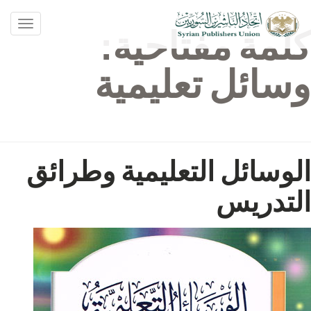
oggle
كلمة مفتاحية:
ation
وسائل تعليمية
الوسائل التعليمية وطرائق
التدريس