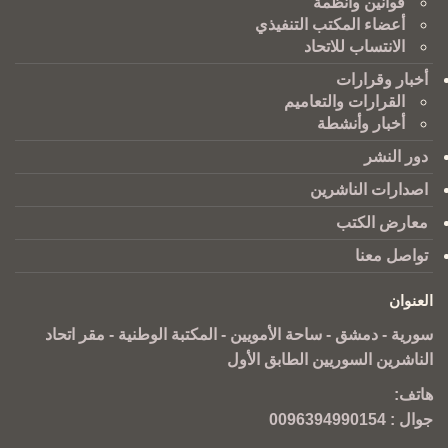
قوانين وانظمة
أعضاء المكتب التنفيذي
الانتساب للاتحاد
أخبار وقرارات
القرارات والتعاميم
أخبار وأنشطة
دور النشر
اصدارات الناشرين
معارض الكتب
تواصل معنا
العنوان
سورية - دمشق - ساحة الأمويين - المكتبة الوطنية - مقر اتحاد
الناشرين السوريين الطابق الأول
هاتف:
جوال :
0096394990154