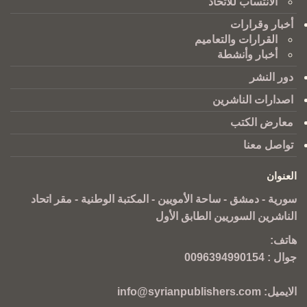
الانتساب للاتحاد
أخبار وقرارات
القرارات والتعاميم
أخبار وأنشطة
دور النشر
اصدارات الناشرين
معارض الكتب
تواصل معنا
العنوان
سورية - دمشق - ساحة الأمويين - المكتبة الوطنية - مقر اتحاد
الناشرين السوريين الطابق الأول
هاتف:
جوال :
0096394990154
الايميل:
info@syrianpublishers.com