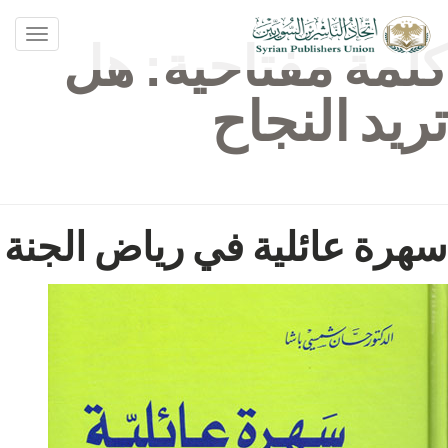
oggle
كلمة مفتاحية:
هل
ation
تريد النجاح
سهرة عائلية في رياض الجنة