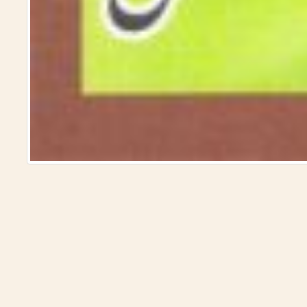
لأمصار)