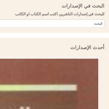
البحث في الإصدارات
للبحث في إصدارات الناشرين اكتب اسم الكتاب او الكاتب
أحدث الإصدارات