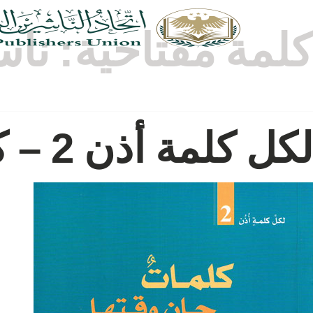
كلمة مفتاحية:
ناس
لكل كلمة أذن 2 – كلمات حان وقتها