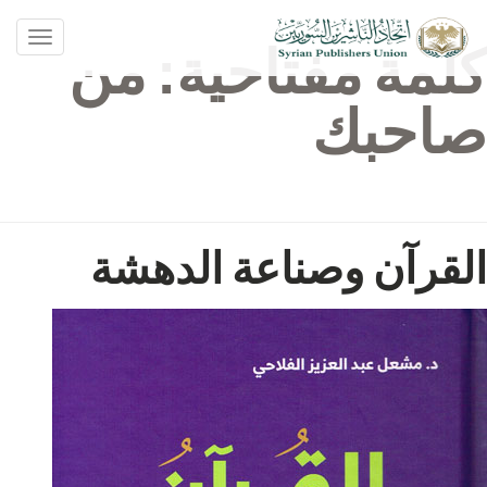
oggle
كلمة مفتاحية:
من
ation
صاحبك
القرآن وصناعة الدهشة