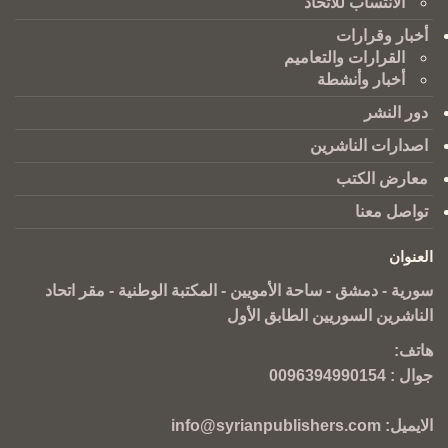
الانتساب للاتحاد
أخبار وقرارات
القرارات والتعاميم
أخبار وأنشطة
دور النشر
اصدارات الناشرين
معارض الكتب
تواصل معنا
العنوان
سورية - دمشق - ساحة الأمويين - المكتبة الوطنية - مقر اتحاد
الناشرين السوريين الطابق الأول
هاتف:
جوال :
0096394990154
الايميل:
info@syrianpublishers.com