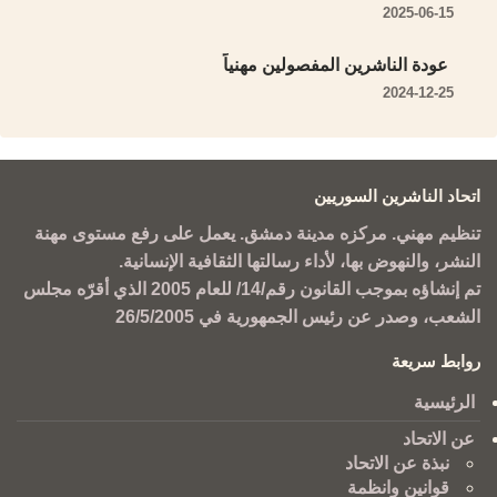
2025-06-15
عودة الناشرين المفصولين مهنياً
2024-12-25
اتحاد الناشرين السوريين
تنظيم مهني. مركزه مدينة دمشق. يعمل على رفع مستوى مهنة
النشر، والنهوض بها، لأداء رسالتها الثقافية الإنسانية.
تم إنشاؤه بموجب القانون رقم/14/ للعام 2005 الذي أقرّه مجلس
الشعب، وصدر عن رئيس الجمهورية في 26/5/2005
روابط سريعة
الرئيسية
عن الاتحاد
نبذة عن الاتحاد
قوانين وانظمة