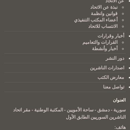
عن الاتحاد
نبذة عن الاتحاد
قوانين وانظمة
أعضاء المكتب التنفيذي
الانتساب للاتحاد
أخبار وقرارات
القرارات والتعاميم
أخبار وأنشطة
دور النشر
اصدارات الناشرين
معارض الكتب
تواصل معنا
العنوان
سورية - دمشق - ساحة الأمويين - المكتبة الوطنية - مقر اتحاد
الناشرين السوريين الطابق الأول
هاتف: