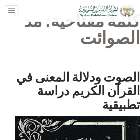
oggle
كلمة مفتاحية:
مد
ation
الصوائت
الصوت ودلالة المعنى في
القرآن الكريم دراسة
تطبيقية