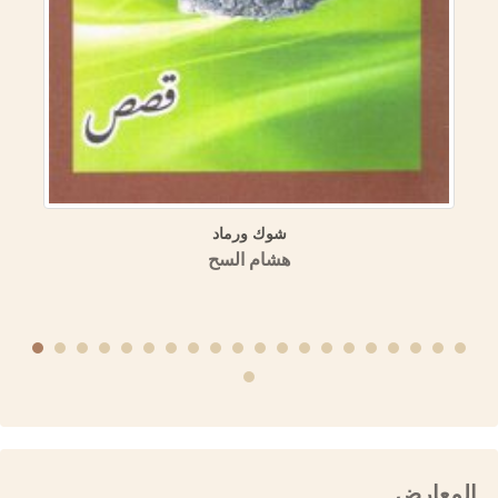
الدولة الأموية في المشرق والأندلس في الموسوعة العمرية
(مسالك الأبصار في ممالك الأمصار)
منشورات الجمعية التاريخية السورية
المعارض