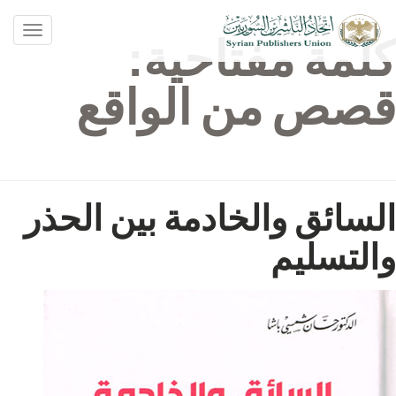
oggle
كلمة مفتاحية:
ation
قصص من الواقع
السائق والخادمة بين الحذر
والتسليم