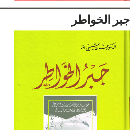
جبر الخواطر