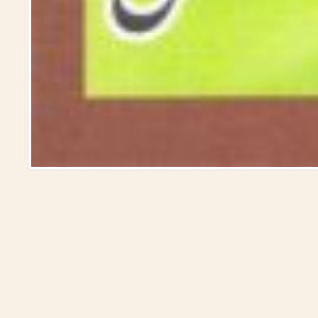
نقدية مقارنة)