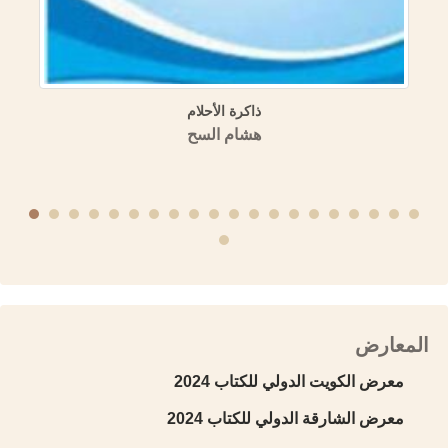
سوعة العمرية (مسالك الأبصار في ممالك الأمصار) المنهج
والمصادر (دراسة تحليلية وصفية نقدية مقارنة)
منشورات الجمعية التاريخية السورية
المعارض
معرض الكويت الدولي للكتاب 2024
معرض الشارقة الدولي للكتاب 2024