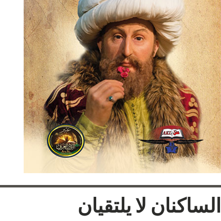
الساكنان لا يلتقيان