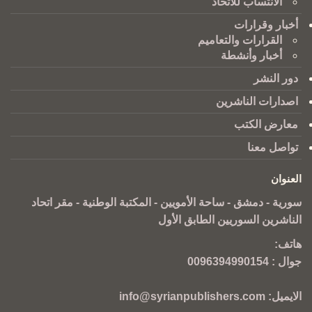
الانتساب للاتحاد
أخبار وقرارات
القرارات والتعاميم
أخبار وأنشطة
دور النشر
اصدارات الناشرين
معارض الكتب
تواصل معنا
العنوان
سورية - دمشق - ساحة الأمويين - المكتبة الوطنية - مقر اتحاد
الناشرين السوريين الطابق الأول
هاتف:
جوال :
0096394990154
الايميل:
info@syrianpublishers.com