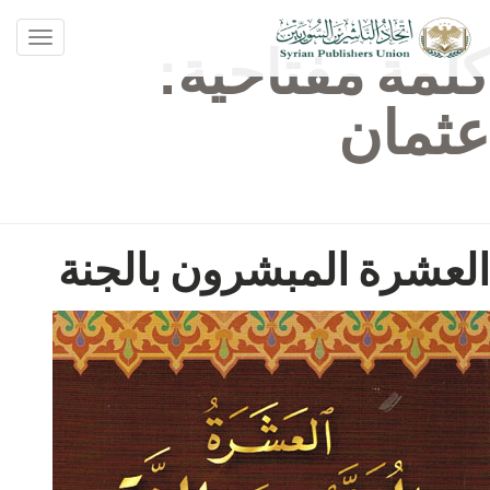
oggle
كلمة مفتاحية:
ation
عثمان
العشرة المبشرون بالجنة