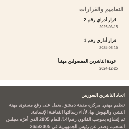
التعاميم والقرارات
قرار أدراي رقم 2
2025-06-15
قرار أداري رقم 1
2025-06-15
عودة الناشرين المفصولين مهنياً
2024-12-25
اتحاد الناشرين السوريين
تنظيم مهني. مركزه مدينة دمشق. يعمل على رفع مستوى مهنة
النشر، والنهوض بها، لأداء رسالتها الثقافية الإنسانية.
تم إنشاؤه بموجب القانون رقم/14/ للعام 2005 الذي أقرّه مجلس
الشعب، وصدر عن رئيس الجمهورية في 26/5/2005