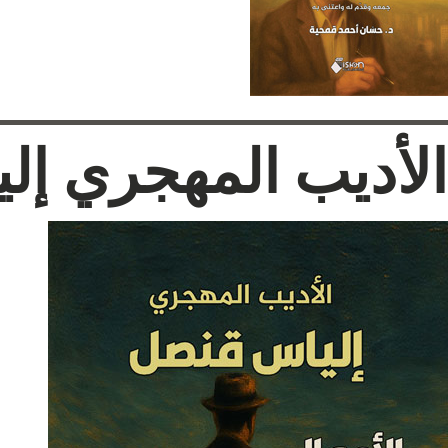
الأديب المهجري إل