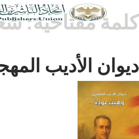
كلمة مفتاحية:
شعر
ديوان الأديب المه