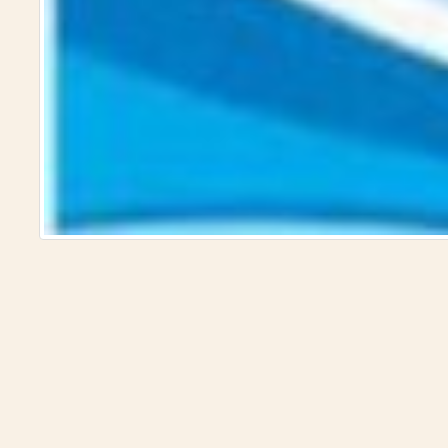
لأمصار)