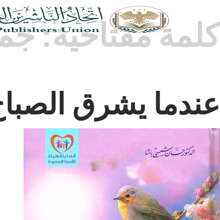
كلمة مفتاحية:
جما
عندما يشرق الصبا