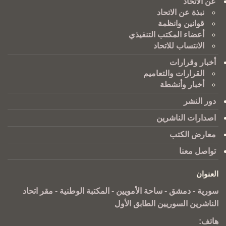
عن الاتحاد
نبذة عن الاتحاد
قوانين وانظمة
أعضاء المكتب التنفيذي
الانتساب للاتحاد
أخبار وقرارات
القرارات والتعاميم
أخبار وأنشطة
دور النشر
اصدارات الناشرين
معارض الكتب
تواصل معنا
العنوان
سورية - دمشق - ساحة الأمويين - المكتبة الوطنية - مقر اتحاد
الناشرين السوريين الطابق الأول
هاتف: