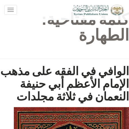
oggle
كلمة مفتاحية:
ation
الطهارة
الوافي في الفقه على مذهب
الإمام الأعظم أبي حنيفة
النعمان في ثلاثة مجلدات