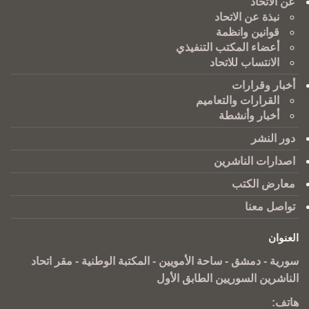
عن الاتحاد
نبذة عن الاتحاد
قوانين وانظمة
أعضاء المكتب التنفيذي
الانتساب للاتحاد
أخبار وقرارات
القرارات والتعاميم
أخبار وأنشطة
دور النشر
اصدارات الناشرين
معارض الكتب
تواصل معنا
العنوان
سورية - دمشق - ساحة الأمويين - المكتبة الوطنية - مقر اتحاد
الناشرين السوريين الطابق الأول
هاتف: