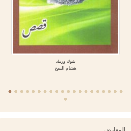
منهجية الكتابة التاريخية عند ابن عساكر وابن العديم
منشورات الجمعية التاريخية السورية
المعارض