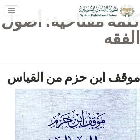
oggle
كلمة مفتاحية:
أصول
ation
الفقه
موقف ابن حزم من القياس