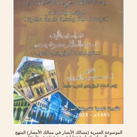
الموسوعة العمرية (مسالك الأبصار في ممالك الأمصار) المنهج
والمصادر (دراسة تحليلية وصفية نقدية مقارنة)