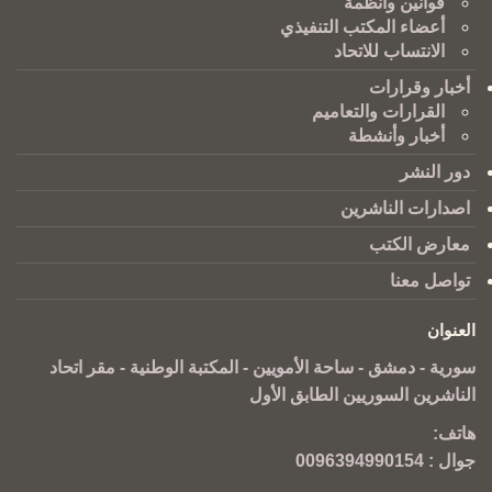
قوانين وانظمة
أعضاء المكتب التنفيذي
الانتساب للاتحاد
أخبار وقرارات
القرارات والتعاميم
أخبار وأنشطة
دور النشر
اصدارات الناشرين
معارض الكتب
تواصل معنا
العنوان
سورية - دمشق - ساحة الأمويين - المكتبة الوطنية - مقر اتحاد
الناشرين السوريين الطابق الأول
هاتف:
جوال :
0096394990154