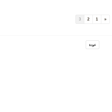
3
2
1
«
عودة