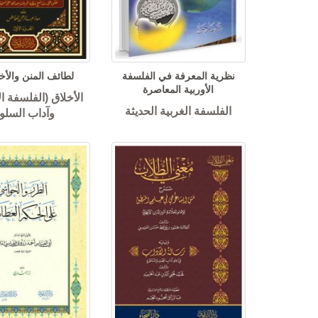
نظرية المعرفة في الفلسفة
لطائف المنن والأخلاق
الأوربية المعاصرة
الأخلاق (الفلسفة ال
الفلسفة الغربية الحديثة
وآداب السلو
رات العربية
السواقي البيضاء
ديوان الأديب ا
ب الهمم
عود
دار ليندا
مؤلفون وم