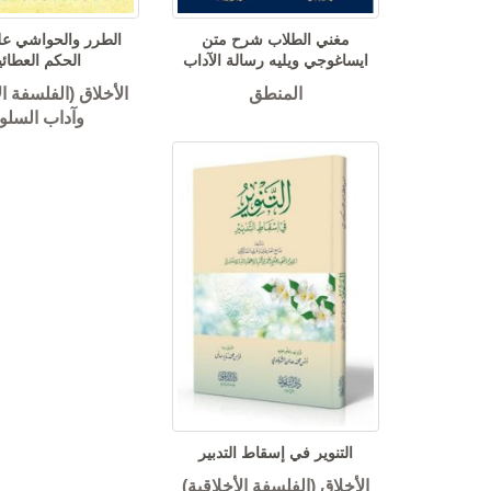
مغني الطلاب شرح متن
الطرر والحواشي ع
ايساغوجي ويليه رسالة الآداب
الحكم العطائي
المنطق
الأخلاق (الفلسفة ال
وآداب السلو
التنوير في إسقاط التدبير
الأخلاق (الفلسفة الأخلاقية)