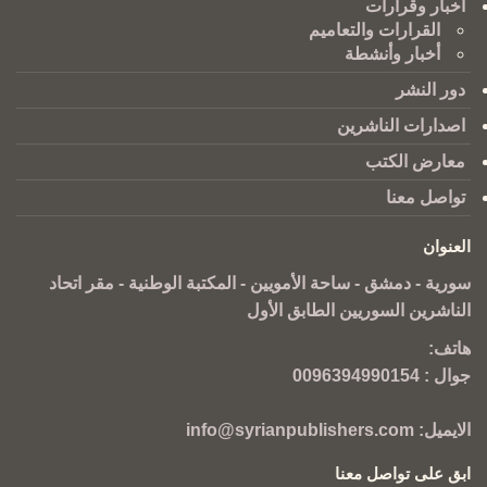
أخبار وقرارات
القرارات والتعاميم
أخبار وأنشطة
دور النشر
اصدارات الناشرين
معارض الكتب
تواصل معنا
العنوان
سورية - دمشق - ساحة الأمويين - المكتبة الوطنية - مقر اتحاد
الناشرين السوريين الطابق الأول
هاتف:
جوال :
0096394990154
الايميل:
info@syrianpublishers.com
ابق على تواصل معنا