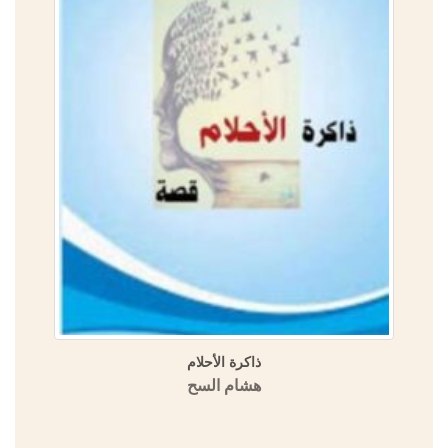
ذاكرة الأحلام
هشام السح