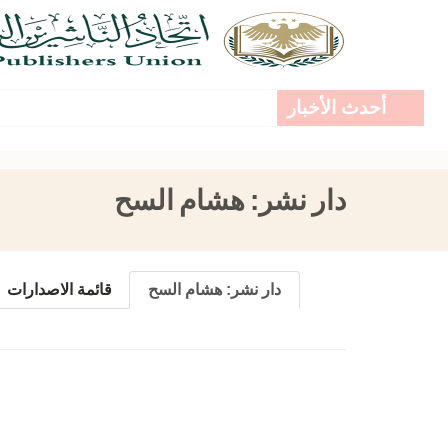
أحدث الأخبار
دار نشر:
هشام السح
دار نشر:
هشام السح
قائمة الاصدارات