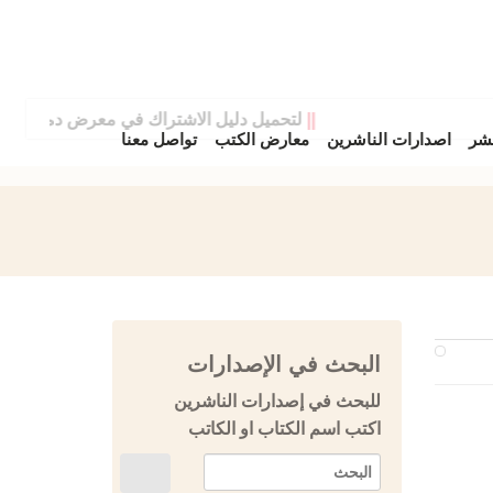
||
لتحميل دليل الاشتراك في معرض دمشق الدولي
نشر
اصدارات الناشرين
معارض الكتب
تواصل معنا
البحث في الإصدارات
للبحث في إصدارات الناشرين
اكتب اسم الكتاب او الكاتب