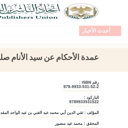
أحدث الأخبار
عمدة الأحكام عن سيد الأنام صل
رقم ISBN :
978-9933-531-52-2
الباركود :
9789933531522
المؤلف : تقي الدين أبي محمد عبد الغني بن عبد الواحد المق
المحقق : محمد عيد منصور