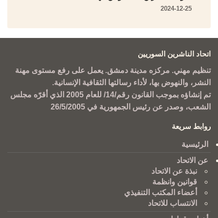
2024-12-25
اتحاد الناشرين السوريين
تنظيم مهني. مركزه مدينة دمشق. يعمل على رفع مستوى مهنة
النشر، والنهوض بها، لأداء رسالتها الثقافية الإنسانية.
تم إنشاؤه بموجب القانون رقم/14/ للعام 2005 الذي أقرّه مجلس
الشعب، وصدر عن رئيس الجمهورية في 26/5/2005
روابط سريعة
الرئيسية
عن الاتحاد
نبذة عن الاتحاد
قوانين وانظمة
أعضاء المكتب التنفيذي
الانتساب للاتحاد