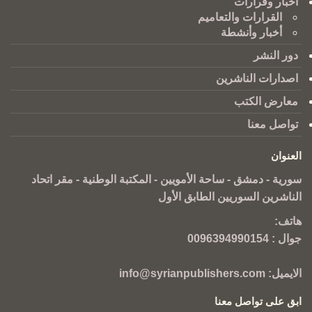
أخبار وقرارات
القرارات والتعاميم
أخبار وأنشطة
دور النشر
اصدارات الناشرين
معارض الكتب
تواصل معنا
العنوان
سورية - دمشق - ساحة الأمويين - المكتبة الوطنية - مقر اتحاد
الناشرين السوريين الطابق الأول
هاتف:
جوال :
0096394990154
الايميل:
info@syrianpublishers.com
ابق على تواصل معنا