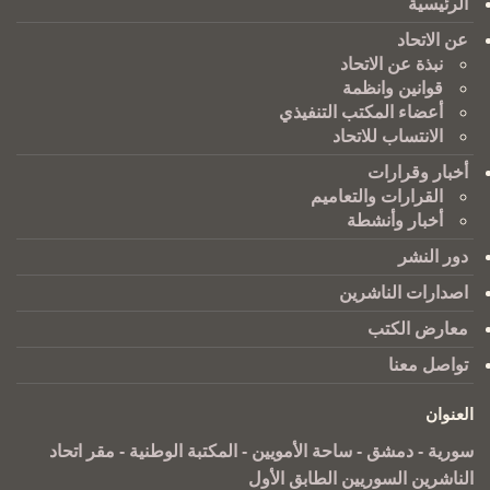
الرئيسية
عن الاتحاد
نبذة عن الاتحاد
قوانين وانظمة
أعضاء المكتب التنفيذي
الانتساب للاتحاد
أخبار وقرارات
القرارات والتعاميم
أخبار وأنشطة
دور النشر
اصدارات الناشرين
معارض الكتب
تواصل معنا
العنوان
سورية - دمشق - ساحة الأمويين - المكتبة الوطنية - مقر اتحاد
الناشرين السوريين الطابق الأول