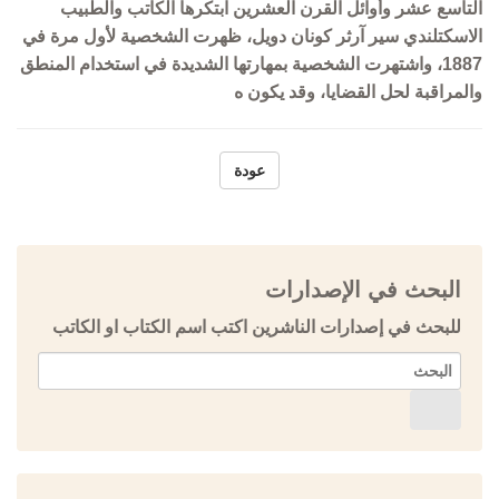
التاسع عشر وأوائل القرن العشرين ابتكرها الكاتب والطبيب
الاسكتلندي سير آرثر كونان دويل، ظهرت الشخصية لأول مرة في
1887، واشتهرت الشخصية بمهارتها الشديدة في استخدام المنطق
والمراقبة لحل القضايا، وقد يكون ه
عودة
البحث في الإصدارات
للبحث في إصدارات الناشرين اكتب اسم الكتاب او الكاتب