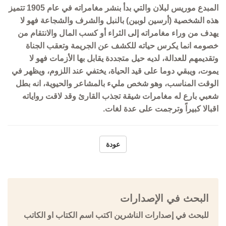
المبدع موريس لبلان والتي بدأ بنشر مغامراته في عام 1905 تتميز
هذه الشخصية (أرسين لوبين) بالنبل والشرف والشجاعة فهو لا
يهدف من وراء مغامراته إلى الثراء أو كسب المال والانتقام من
خصومه انما يكرس حياته للكشف عن الجريمة وتعقب الجناة
وتقديمهم للعدالة، لديه حيل متجددة يقابل بها الأزمات فهو لا
يموت، ويبقي دوما على قيد الحياة، يختفي عند اللزوم، ويظهر في
الوقت المناسب، وهو شخص مليء بالمشاعر والحيوية، انه بطل
شعبي بارع له مغامرات شيقة تجذب القارئ وقد لاقت رواياته
اقبالا كبيراً وترجمت على عدة لغات.
عودة
البحث في الإصدارات
للبحث في إصدارات الناشرين اكتب اسم الكتاب او الكاتب