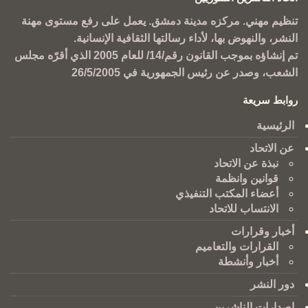
تنظيم مهني. مركزه مدينة دمشق. يعمل على رفع مستوى مهنة
النشر، والنهوض بها، لأداء رسالتها الثقافية الإنسانية.
تم إنشاؤه بموجب القانون رقم/14/ للعام 2005 الذي أقرّه مجلس
الشعب، وصدر عن رئيس الجمهورية في 26/5/2005
روابط سريعة
الرئيسية
عن الاتحاد
نبذة عن الاتحاد
قوانين وانظمة
أعضاء المكتب التنفيذي
الانتساب للاتحاد
أخبار وقرارات
القرارات والتعاميم
أخبار وأنشطة
دور النشر
اصدارات الناشرين