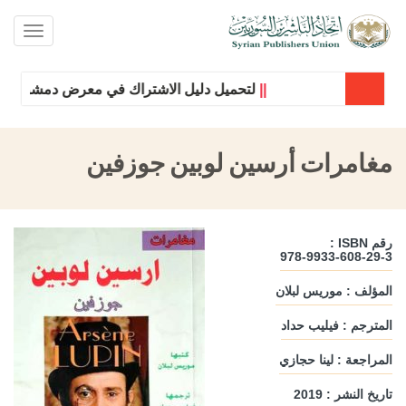
oggle
ation
||
لتحميل دليل الاشتراك في معرض دمشق الدولي 
مغامرات أرسين لوبين جوزفين
رقم ISBN :
978-9933-608-29-3
المؤلف : موريس لبلان
المترجم : فيليب حداد
المراجعة : لينا حجازي
تاريخ النشر : 2019