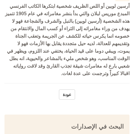
أرسين لوبين أو اللص الظريف شخصية ابتكرها الكاتب الفرنسي
المبدع موريس لبلان والتي بدأ بنشر مغامراته في عام 1905 تتميز
هذه الشخصية (أرسين لوبين) بالنبل والشرف والشجاعة فهو لا
يهدف من وراء مغامراته إلى الثراء أو كسب المال والانتقام من
خصومه انما يكرس حياته للكشف عن الجريمة وتعقب الجناة
وتقديمهم للعدالة، لديه حيل متجددة يقابل بها الأزمات فهو لا
يموت، ويبقي دوما على قيد الحياة، يختفي عند اللزوم، ويظهر في
الوقت المناسب، وهو شخص مليء بالمشاعر والحيوية، انه بطل
شعبي بارع له مغامرات شيقة تجذب القارئ وقد لاقت رواياته
اقبالا كبيراً وترجمت على عدة لغات.
عودة
البحث في الإصدارات