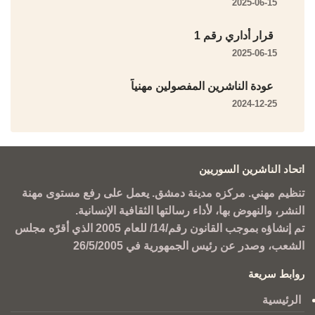
2025-06-15
قرار أداري رقم 1
2025-06-15
عودة الناشرين المفصولين مهنياً
2024-12-25
اتحاد الناشرين السوريين
تنظيم مهني. مركزه مدينة دمشق. يعمل على رفع مستوى مهنة
النشر، والنهوض بها، لأداء رسالتها الثقافية الإنسانية.
تم إنشاؤه بموجب القانون رقم/14/ للعام 2005 الذي أقرّه مجلس
الشعب، وصدر عن رئيس الجمهورية في 26/5/2005
روابط سريعة
الرئيسية