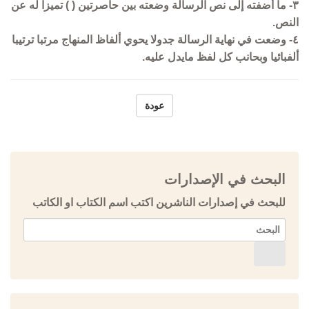
٣- ما أضفته إلى نص الرسالة وضعته بين حاصرتين ( ) تميزا له عن
النص.
٤- وضعت في نهاية الرسالة جدولا يحوي ألفاظ المنهاج مرتبا ترتيبا
ألفبائيا وبحانب كل لفظ مايدل عليه.
عودة
البحث في الإصدارات
للبحث في إصدارات الناشرين اكتب اسم الكتاب او الكاتب