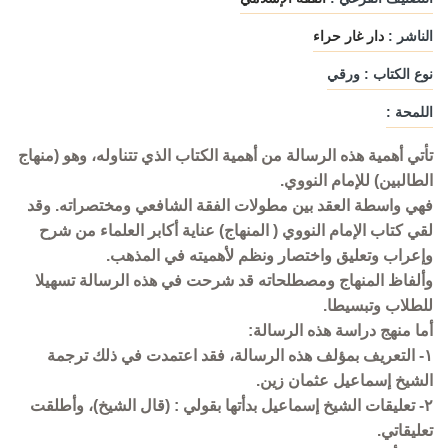
الناشر :
دار غار حراء
نوع الكتاب : ورقي
اللمحة :
تأتي أهمية هذه الرسالة من أهمية الكتاب الذي تتناوله، وهو (منهاج
الطالبين) للإمام النووي.
فهي واسطة العقد بين مطولات الفقة الشافعي ومختصراته. وقد
لقي كتاب الإمام النووي ( المنهاج) عناية أكابر العلماء من شرح
وإعراب وتعليق واختصار ونظم لأهميته في المذهب.
وألفاظ المنهاج ومصطلحاته قد شرحت في هذه الرسالة تسهيلا
للطلاب وتبسيطا.
أما منهج دراسة هذه الرسالة:
١- التعريف بمؤلف هذه الرسالة، فقد اعتمدت في ذلك ترجمة
الشيخ إسماعيل عثمان زين.
٢- تعليقات الشيخ إسماعيل بدأتها بقولي : (قال الشيخ)، وأطلقت
تعليقاتي.