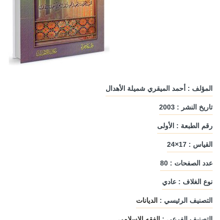
المؤلف : أحمد الميقري شميلة الأهدال
تاريخ النشر : 2003
رقم الطبعة : الأولى
القياس : 17×24
عدد الصفحات : 80
نوع الغلاف : عادي
التصنيف الرئيسي :
الديانات
التصنيف الفرعي :
الفقه الإسلامي