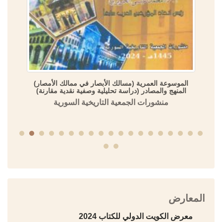
الموسوعة العمرية (مسالك الأبصار في ممالك الأمصار)
المنهج والمصادر (دراسة تحليلية وصفية نقدية مقارنة)
منشورات الجمعية التاريخية السورية
المعارض
معرض الكويت الدولي للكتاب 2024