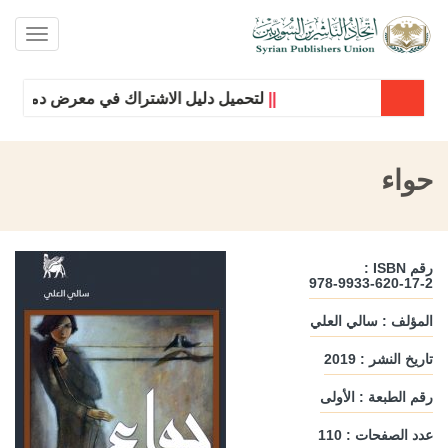
oggle
ation
||
لتحميل دليل الاشتراك في معرض دمشق الدو
حواء
رقم ISBN :
978-9933-620-17-2
المؤلف : سالي العلي
تاريخ النشر : 2019
رقم الطبعة : الأولى
عدد الصفحات : 110