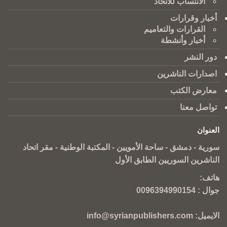
الانتساب للاتحاد
أخبار وقرارات
القرارات والتعاميم
أخبار وأنشطة
دور النشر
اصدارات الناشرين
معارض الكتب
تواصل معنا
العنوان
سورية - دمشق - ساحة الأمويين - المكتبة الوطنية - مقر اتحاد
الناشرين السوريين الطابق الأول
هاتف:
جوال :
0096394990154
الايميل:
info@syrianpublishers.com