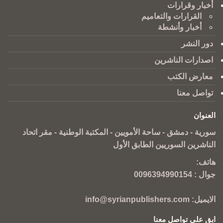
أخبار وقرارات
القرارات والتعاميم
أخبار وأنشطة
دور النشر
اصدارات الناشرين
معارض الكتب
تواصل معنا
العنوان
سورية - دمشق - ساحة الأمويين - المكتبة الوطنية - مقر اتحاد
الناشرين السوريين الطابق الأول
هاتف:
جوال :
0096394990154
الايميل:
info@syrianpublishers.com
ابق على تواصل معنا