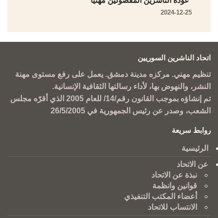
عودة الناشرين المفصولين مهنياً
2024-12-25
اتحاد الناشرين السوريين
تنظيم مهني. مركزه مدينة دمشق. يعمل على رفع مستوى مهنة
النشر، والنهوض بها، لأداء رسالتها الثقافية الإنسانية.
تم إنشاؤه بموجب القانون رقم/14/ للعام 2005 الذي أقرّه مجلس
الشعب، وصدر عن رئيس الجمهورية في 26/5/2005
روابط سريعة
الرئيسية
عن الاتحاد
نبذة عن الاتحاد
قوانين وانظمة
أعضاء المكتب التنفيذي
الانتساب للاتحاد