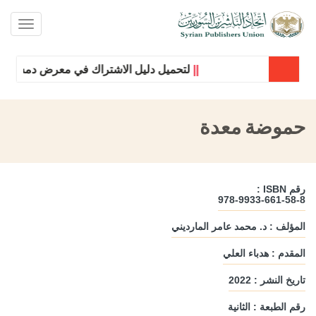
oggle
ation
||
لتحميل دليل الاشتراك في معرض دمشق الدول
حموضة معدة
رقم ISBN :
978-9933-661-58-8
المؤلف : د. محمد عامر المارديني
المقدم : هدباء العلي
تاريخ النشر : 2022
رقم الطبعة : الثانية