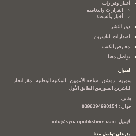
أخبار وقرارات
القرارات والتعاميم
أخبار وأنشطة
دور النشر
اصدارات الناشرين
معارض الكتب
تواصل معنا
العنوان
سورية - دمشق - ساحة الأمويين - المكتبة الوطنية - مقر اتحاد
الناشرين السوريين الطابق الأول
هاتف:
جوال :
0096394990154
الايميل:
info@syrianpublishers.com
ابق على تواصل معنا