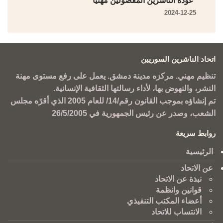
عودة الناشرين المفصولين مهنياً
2024-12-25
اتحاد الناشرين السوريين
تنظيم مهني. مركزه مدينة دمشق. يعمل على رفع مستوى مهنة
النشر، والنهوض بها، لأداء رسالتها الثقافية الإنسانية.
تم إنشاؤه بموجب القانون رقم/14/ للعام 2005 الذي أقرّه مجلس
الشعب، وصدر عن رئيس الجمهورية في 26/5/2005
روابط سريعة
الرئيسية
عن الاتحاد
نبذة عن الاتحاد
قوانين وانظمة
أعضاء المكتب التنفيذي
الانتساب للاتحاد