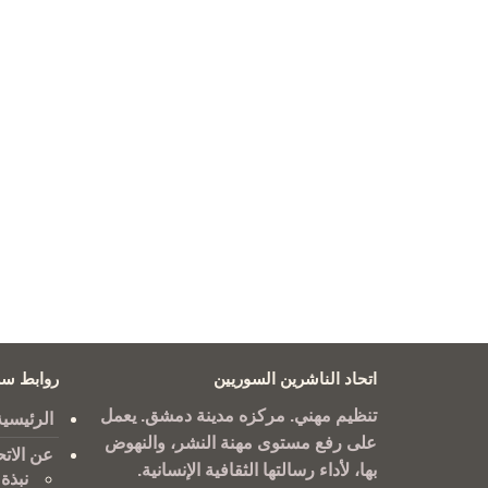
اتحاد الناشرين السوريين
روابط سر
تنظيم مهني. مركزه مدينة دمشق. يعمل
الرئيسية
على رفع مستوى مهنة النشر، والنهوض
عن الاتح
بها، لأداء رسالتها الثقافية الإنسانية.
نبذة 