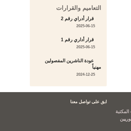
التعاميم والقرارات
قرار أدراي رقم 2
2025-06-15
قرار أداري رقم 1
2025-06-15
عودة الناشرين المفصولين
مهنياً
2024-12-25
ابق على تواصل معنا
المكتبة
وريين