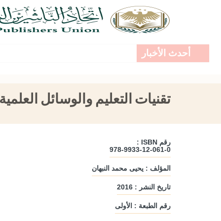
أحدث الأخبار
تقنيات التعليم والوسائل العلمية
رقم ISBN :
978-9933-12-061-0
المؤلف : يحيى محمد النبهان
تاريخ النشر : 2016
رقم الطبعة : الأولى