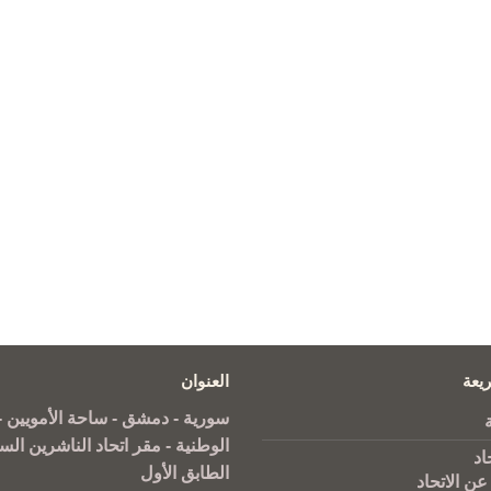
يعة
العنوان
سورية - دمشق - ساحة الأمويين - 
الوطنية - مقر اتحاد الناشرين الس
اد
الطابق الأول
عن الاتحاد