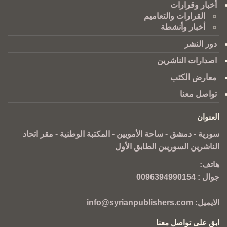
أخبار وقرارات
القرارات والتعاميم
أخبار وأنشطة
دور النشر
اصدارات الناشرين
معارض الكتب
تواصل معنا
العنوان
سورية - دمشق - ساحة الأمويين - المكتبة الوطنية - مقر اتحاد
الناشرين السوريين الطابق الأول
هاتف:
جوال :
0096394990154
الايميل:
info@syrianpublishers.com
ابق على تواصل معنا