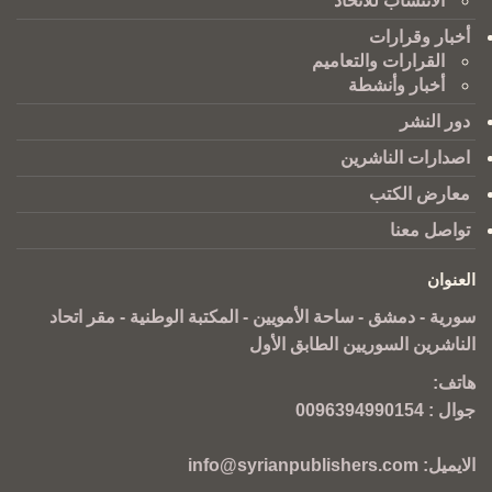
الانتساب للاتحاد
أخبار وقرارات
القرارات والتعاميم
أخبار وأنشطة
دور النشر
اصدارات الناشرين
معارض الكتب
تواصل معنا
العنوان
سورية - دمشق - ساحة الأمويين - المكتبة الوطنية - مقر اتحاد
الناشرين السوريين الطابق الأول
هاتف:
جوال :
0096394990154
الايميل:
info@syrianpublishers.com