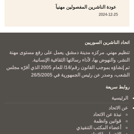
عودة الناشرين المفصولين مهنياً
2024-12-25
اتحاد الناشرين السوريين
تنظيم مهني. مركزه مدينة دمشق. يعمل على رفع مستوى مهنة
النشر، والنهوض بها، لأداء رسالتها الثقافية الإنسانية.
تم إنشاؤه بموجب القانون رقم/14/ للعام 2005 الذي أقرّه مجلس
الشعب، وصدر عن رئيس الجمهورية في 26/5/2005
روابط سريعة
الرئيسية
عن الاتحاد
نبذة عن الاتحاد
قوانين وانظمة
أعضاء المكتب التنفيذي