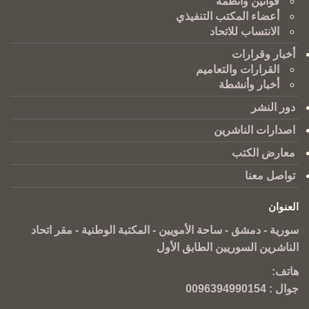
قوانين وانظمة
أعضاء المكتب التنفيذي
الانتساب للاتحاد
أخبار وقرارات
القرارات والتعاميم
أخبار وأنشطة
دور النشر
اصدارات الناشرين
معارض الكتب
تواصل معنا
العنوان
سورية - دمشق - ساحة الأمويين - المكتبة الوطنية - مقر اتحاد
الناشرين السوريين الطابق الأول
هاتف:
جوال :
0096394990154