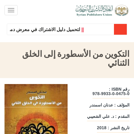
oggle
ation
||
لتحميل دليل الاشتراك في معرض دمشق الدول
التكوين من الأسطورة إلى الخلق
الثنائي
رقم ISBN :
978-9933-0-0475-0
المؤلف : عدنان اسمندر
المقدم : د. علي الشعيبي
تاريخ النشر : 2018