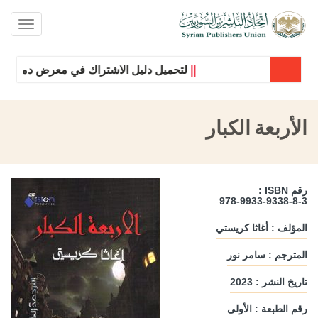
oggle
ation
||
لتحميل دليل الاشتراك في معرض دمشق الدو
الأربعة الكبار
رقم ISBN :
978-9933-9338-8-3
المؤلف : أغاثا كريستي
المترجم : سامر نور
تاريخ النشر : 2023
رقم الطبعة : الأولى