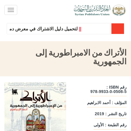
oggle
ation
||
لتحميل دليل الاشتراك في معرض دمشق الدول
الأتراك من الامبراطورية إلى
الجمهورية
رقم ISBN :
978-9933-0-0508-5
المؤلف : أحمد الابراهيم
تاريخ النشر : 2019
رقم الطبعة : الأولى