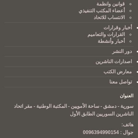
قوانين وانظمة
أعضاء المكتب التنفيذي
الانتساب للاتحاد
أخبار وقرارات
القرارات والتعاميم
أخبار وأنشطة
دور النشر
اصدارات الناشرين
معارض الكتب
تواصل معنا
العنوان
سورية - دمشق - ساحة الأمويين - المكتبة الوطنية - مقر اتحاد
الناشرين السوريين الطابق الأول
هاتف:
جوال :
0096394990154