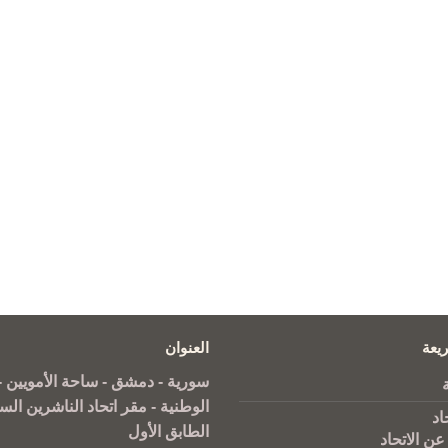
يعة
العنوان
سورية - دمشق - ساحة الأمويين - 
الوطنية - مقر اتحاد الناشرين الس
اد
الطابق الأول
عن الاتحاد