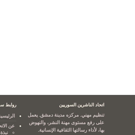
اتحاد الناشرين السوريين
روابط سر
تنظيم مهني. مركزه مدينة دمشق. يعمل
الرئيسية
على رفع مستوى مهنة النشر، والنهوض
عن الاتح
بها، لأداء رسالتها الثقافية الإنسانية.
نبذة 