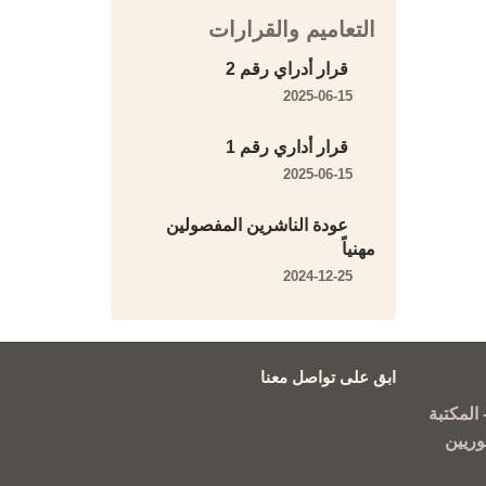
التعاميم والقرارات
قرار أدراي رقم 2
2025-06-15
قرار أداري رقم 1
2025-06-15
عودة الناشرين المفصولين
مهنياً
2024-12-25
ابق على تواصل معنا
المكتبة
وريين