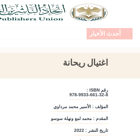
أحدث الأخبار
اغتيال ريحانة
رقم ISBN :
978-9933-661-32-8
المؤلف : الأسير محمد مرداوي
المقدم : محمد لمع ونهلة سوسو
تاريخ النشر : 2022