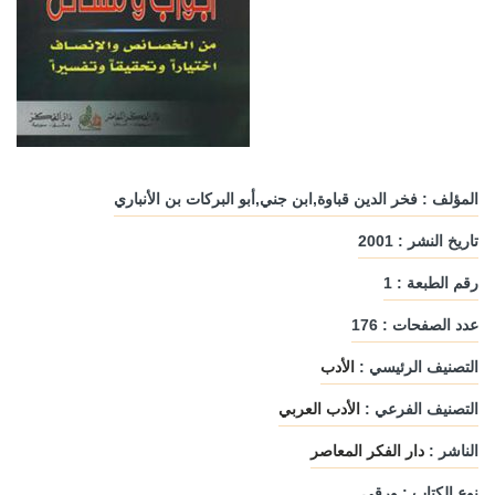
المؤلف : فخر الدين قباوة,ابن جني,أبو البركات بن الأنباري
تاريخ النشر : 2001
رقم الطبعة : 1
عدد الصفحات : 176
التصنيف الرئيسي :
الأدب
التصنيف الفرعي :
الأدب العربي
الناشر :
دار الفكر المعاصر
نوع الكتاب : ورقي